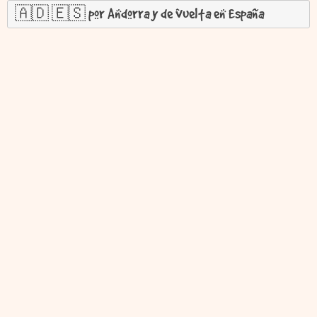
🇦🇩 🇪🇸 por Andorra y de vuelta en España