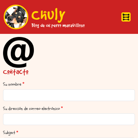
Pasar al contenido principal
Chuly
Blog de un perro maravilloso
Contacto
Su nombre
Su dirección de correo electrónico
Subject